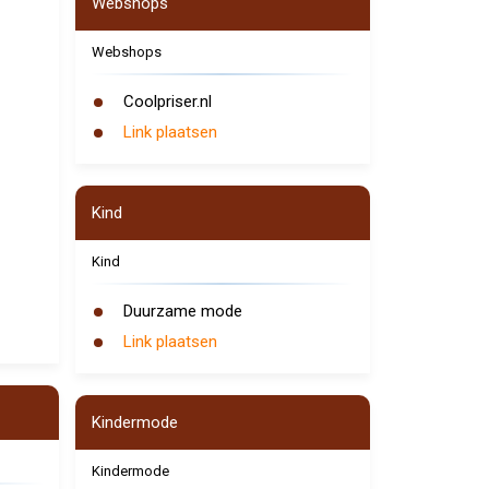
Webshops
Webshops
Coolpriser.nl
Link plaatsen
Kind
Kind
Duurzame mode
Link plaatsen
Kindermode
Kindermode